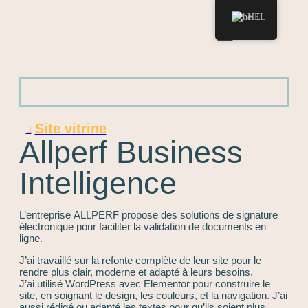
HE
Site vitrine
Allperf Business
Intelligence
L’entreprise ALLPERF propose des solutions de signature
électronique pour faciliter la validation de documents en
ligne.
J’ai travaillé sur la refonte complète de leur site pour le
rendre plus clair, moderne et adapté à leurs besoins.
J’ai utilisé WordPress avec Elementor pour construire le
site, en soignant le design, les couleurs, et la navigation. J’ai
aussi rédigé ou adapté les textes pour qu’ils soient plus