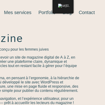
HE
Mes services
Portfolio
Blog
Contact
zine
conçu pour les femmes juives
ncevoir un site de magazine digital de A à Z, en
Créer une plateforme claire, dynamique et
icles tout en restant facile à gérer pour l’équipe
gma, en pensant à l’ergonomie, à la hiérarchie de
j’ai développé le site avec WordPress et
ure, une mise en page fluide et responsive, des
e simple pour publier du contenu régulièrement.
 navigation, et l’expérience utilisateur, pour un
l — prêt à accueillir les lecteurs du magazine !