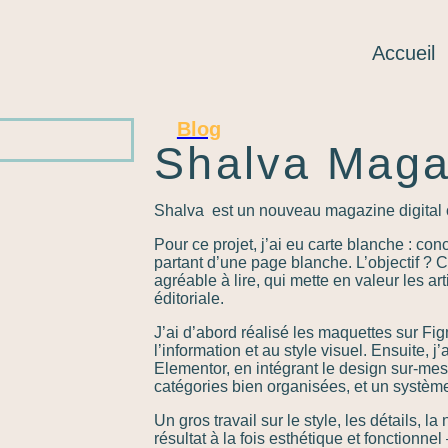
Accueil
Blog
Shalva Maga
Shalva est un nouveau magazine digital 
Pour ce projet, j’ai eu carte blanche : co
partant d’une page blanche. L’objectif ? 
agréable à lire, qui mette en valeur les art
éditoriale.
J’ai d’abord réalisé les maquettes sur Fi
l’information et au style visuel. Ensuite, 
Elementor, en intégrant le design sur-mes
catégories bien organisées, et un systèm
Un gros travail sur le style, les détails, la
résultat à la fois esthétique et fonctionne